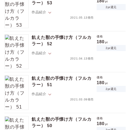
理由を聞いても誤魔化されるので隆文は未だに弘樹のことがよくわから
180
pt
ラー） 53
ない。そんなある日、酔っぱらった弘樹に突然キス＆思わぬ告白をされ
2pt還元
てしまう！ 「俺 吸血鬼なんだ。そして多分もうお前も…」ちょっと待
作品紹介
ポイントを消費して購入するにはログイン・会員登録が必要です
て。弘樹が吸血鬼？ そして俺も？ イキナリそんな事言われても、思考が
2021.05.13発売
追いつかないんですけど――！？【フィカス】
隆文には、１５年来の親友・弘樹がいる。イケメンだけど年中顔色が悪
ログイン
会員登録
くて、マジメで、秘密主義者。音信不通になる事もしばしばで、ナゼか
飢えた獣の手懐け方（フルカ
価格
理由を聞いても誤魔化されるので隆文は未だに弘樹のことがよくわから
180
pt
ラー） 52
ない。そんなある日、酔っぱらった弘樹に突然キス＆思わぬ告白をされ
2pt還元
てしまう！ 「俺 吸血鬼なんだ。そして多分もうお前も…」ちょっと待
作品紹介
キャンセル
て。弘樹が吸血鬼？ そして俺も？ イキナリそんな事言われても、思考が
2021.04.13発売
追いつかないんですけど――！？【フィカス】
隆文には、１５年来の親友・弘樹がいる。イケメンだけど年中顔色が悪
くて、マジメで、秘密主義者。音信不通になる事もしばしばで、ナゼか
飢えた獣の手懐け方（フルカ
価格
理由を聞いても誤魔化されるので隆文は未だに弘樹のことがよくわから
180
pt
ラー） 51
ない。そんなある日、酔っぱらった弘樹に突然キス＆思わぬ告白をされ
2pt還元
てしまう！ 「俺 吸血鬼なんだ。そして多分もうお前も…」ちょっと待
作品紹介
て。弘樹が吸血鬼？ そして俺も？ イキナリそんな事言われても、思考が
2021.03.09発売
追いつかないんですけど――！？【フィカス】
隆文には、１５年来の親友・弘樹がいる。イケメンだけど年中顔色が悪
くて、マジメで、秘密主義者。音信不通になる事もしばしばで、ナゼか
飢えた獣の手懐け方（フルカ
価格
理由を聞いても誤魔化されるので隆文は未だに弘樹のことがよくわから
180
pt
ラー） 50
ない。そんなある日、酔っぱらった弘樹に突然キス＆思わぬ告白をされ
2pt還元