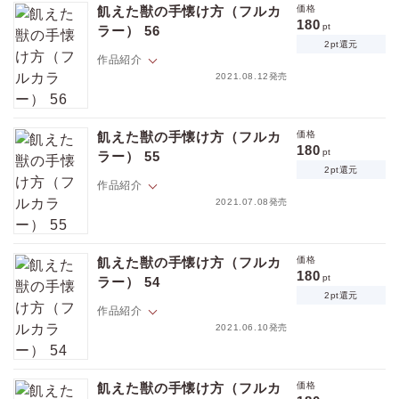
くて、マジメで、秘密主義者。音信不通になる事もしばしばで、ナゼか
飢えた獣の手懐け方（フルカ
価格
理由を聞いても誤魔化されるので隆文は未だに弘樹のことがよくわから
180
pt
ラー） 56
ない。そんなある日、酔っぱらった弘樹に突然キス＆思わぬ告白をされ
2pt還元
てしまう！ 「俺 吸血鬼なんだ。そして多分もうお前も…」ちょっと待
作品紹介
て。弘樹が吸血鬼？ そして俺も？ イキナリそんな事言われても、思考が
2021.08.12発売
追いつかないんですけど――！？【フィカス】
隆文には、１５年来の親友・弘樹がいる。イケメンだけど年中顔色が悪
くて、マジメで、秘密主義者。音信不通になる事もしばしばで、ナゼか
飢えた獣の手懐け方（フルカ
価格
理由を聞いても誤魔化されるので隆文は未だに弘樹のことがよくわから
180
pt
ラー） 55
ない。そんなある日、酔っぱらった弘樹に突然キス＆思わぬ告白をされ
2pt還元
てしまう！ 「俺 吸血鬼なんだ。そして多分もうお前も…」ちょっと待
作品紹介
て。弘樹が吸血鬼？ そして俺も？ イキナリそんな事言われても、思考が
2021.07.08発売
追いつかないんですけど――！？【フィカス】
隆文には、１５年来の親友・弘樹がいる。イケメンだけど年中顔色が悪
くて、マジメで、秘密主義者。音信不通になる事もしばしばで、ナゼか
飢えた獣の手懐け方（フルカ
価格
理由を聞いても誤魔化されるので隆文は未だに弘樹のことがよくわから
180
pt
ラー） 54
ない。そんなある日、酔っぱらった弘樹に突然キス＆思わぬ告白をされ
2pt還元
てしまう！ 「俺 吸血鬼なんだ。そして多分もうお前も…」ちょっと待
作品紹介
て。弘樹が吸血鬼？ そして俺も？ イキナリそんな事言われても、思考が
2021.06.10発売
価格
pt
追いつかないんですけど――！？【フィカス】
pt還元
隆文には、１５年来の親友・弘樹がいる。イケメンだけど年中顔色が悪
くて、マジメで、秘密主義者。音信不通になる事もしばしばで、ナゼか
飢えた獣の手懐け方（フルカ
価格