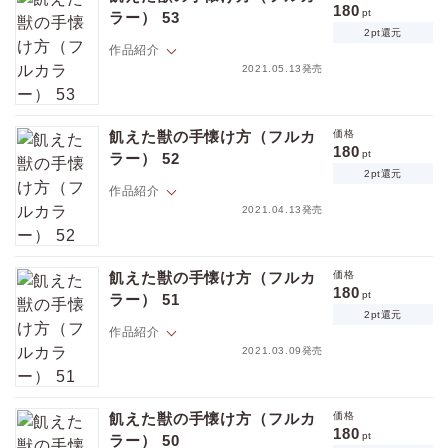
理由を聞いても誤魔化されるので隆文は未だに弘樹のことがよくわから
180
pt
ラー） 53
ない。そんなある日、酔っぱらった弘樹に突然キス＆思わぬ告白をされ
2pt還元
てしまう！ 「俺 吸血鬼なんだ。そして多分もうお前も…」ちょっと待
作品紹介
ポイントを消費して購入するにはログイン・会員登録が必要です
て。弘樹が吸血鬼？ そして俺も？ イキナリそんな事言われても、思考が
2021.05.13発売
追いつかないんですけど――！？【フィカス】
隆文には、１５年来の親友・弘樹がいる。イケメンだけど年中顔色が悪
ログイン
会員登録
くて、マジメで、秘密主義者。音信不通になる事もしばしばで、ナゼか
飢えた獣の手懐け方（フルカ
価格
理由を聞いても誤魔化されるので隆文は未だに弘樹のことがよくわから
180
pt
ラー） 52
ない。そんなある日、酔っぱらった弘樹に突然キス＆思わぬ告白をされ
2pt還元
てしまう！ 「俺 吸血鬼なんだ。そして多分もうお前も…」ちょっと待
作品紹介
キャンセル
て。弘樹が吸血鬼？ そして俺も？ イキナリそんな事言われても、思考が
2021.04.13発売
追いつかないんですけど――！？【フィカス】
隆文には、１５年来の親友・弘樹がいる。イケメンだけど年中顔色が悪
くて、マジメで、秘密主義者。音信不通になる事もしばしばで、ナゼか
飢えた獣の手懐け方（フルカ
価格
理由を聞いても誤魔化されるので隆文は未だに弘樹のことがよくわから
180
pt
ラー） 51
ない。そんなある日、酔っぱらった弘樹に突然キス＆思わぬ告白をされ
2pt還元
てしまう！ 「俺 吸血鬼なんだ。そして多分もうお前も…」ちょっと待
作品紹介
て。弘樹が吸血鬼？ そして俺も？ イキナリそんな事言われても、思考が
2021.03.09発売
追いつかないんですけど――！？【フィカス】
隆文には、１５年来の親友・弘樹がいる。イケメンだけど年中顔色が悪
くて、マジメで、秘密主義者。音信不通になる事もしばしばで、ナゼか
飢えた獣の手懐け方（フルカ
価格
理由を聞いても誤魔化されるので隆文は未だに弘樹のことがよくわから
180
pt
ラー） 50