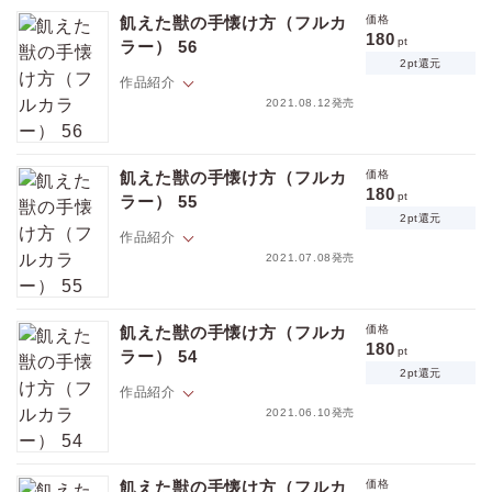
くて、マジメで、秘密主義者。音信不通になる事もしばしばで、ナゼか
飢えた獣の手懐け方（フルカ
価格
理由を聞いても誤魔化されるので隆文は未だに弘樹のことがよくわから
180
pt
ラー） 56
ない。そんなある日、酔っぱらった弘樹に突然キス＆思わぬ告白をされ
2pt還元
てしまう！ 「俺 吸血鬼なんだ。そして多分もうお前も…」ちょっと待
作品紹介
て。弘樹が吸血鬼？ そして俺も？ イキナリそんな事言われても、思考が
2021.08.12発売
追いつかないんですけど――！？【フィカス】
隆文には、１５年来の親友・弘樹がいる。イケメンだけど年中顔色が悪
くて、マジメで、秘密主義者。音信不通になる事もしばしばで、ナゼか
飢えた獣の手懐け方（フルカ
価格
理由を聞いても誤魔化されるので隆文は未だに弘樹のことがよくわから
180
pt
ラー） 55
ない。そんなある日、酔っぱらった弘樹に突然キス＆思わぬ告白をされ
2pt還元
てしまう！ 「俺 吸血鬼なんだ。そして多分もうお前も…」ちょっと待
作品紹介
て。弘樹が吸血鬼？ そして俺も？ イキナリそんな事言われても、思考が
2021.07.08発売
追いつかないんですけど――！？【フィカス】
隆文には、１５年来の親友・弘樹がいる。イケメンだけど年中顔色が悪
くて、マジメで、秘密主義者。音信不通になる事もしばしばで、ナゼか
飢えた獣の手懐け方（フルカ
価格
理由を聞いても誤魔化されるので隆文は未だに弘樹のことがよくわから
180
pt
ラー） 54
ない。そんなある日、酔っぱらった弘樹に突然キス＆思わぬ告白をされ
2pt還元
てしまう！ 「俺 吸血鬼なんだ。そして多分もうお前も…」ちょっと待
作品紹介
て。弘樹が吸血鬼？ そして俺も？ イキナリそんな事言われても、思考が
2021.06.10発売
価格
pt
追いつかないんですけど――！？【フィカス】
pt還元
隆文には、１５年来の親友・弘樹がいる。イケメンだけど年中顔色が悪
くて、マジメで、秘密主義者。音信不通になる事もしばしばで、ナゼか
飢えた獣の手懐け方（フルカ
価格