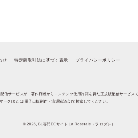
わせ
特定商取引法に基づく表示
プライバシーポリシー
籍配信サービスが、著作権者からコンテンツ使用許諾を得た正規版配信サービス
BJマーク]または[電子出版制作・流通協議会]で検索してください。
© 2026, BL専門ECサイト La Roseraie（ラ ロズレ）