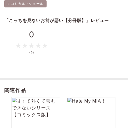
無表情クールなセクハラ男子×天然シスコン男子の一方通行ラブ。
コミカル・シュール
ログイン
会員登録
「こっちを見ないお前が悪い【分冊版】」レビュー
0
キャンセル
（0）
関連作品