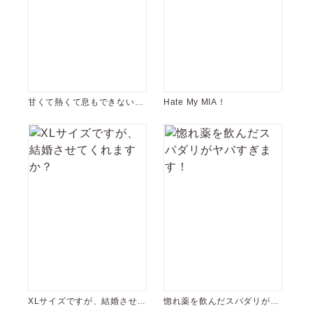
甘くて熱くて息もできないシ
Hate My MIA！
リーズ【コミックス版】
XLサイズですが、結婚させて
惚れ薬を飲んだスパダリがヤ