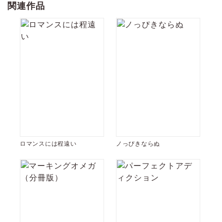
関連作品
ロマンスには程遠い
ノっぴきならぬ