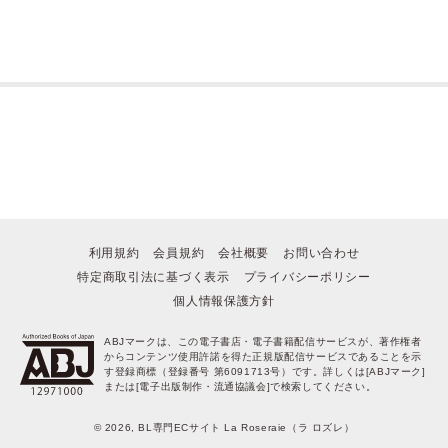
利用規約
会員規約
会社概要
お問い合わせ
特定商取引法に基づく表示
プライバシーポリシー
個人情報保護方針
ABJマークは、この電子書店・電子書籍配信サービスが、著作権者
からコンテンツ使用許諾を得た正規版配信サービスであることを示
す登録商標（登録番号 第6091713号）です。詳しくは[ABJマーク]
または[電子出版制作・流通協議会]で検索してください。
© 2026, BL専門ECサイト La Roseraie（ラ ロズレ）