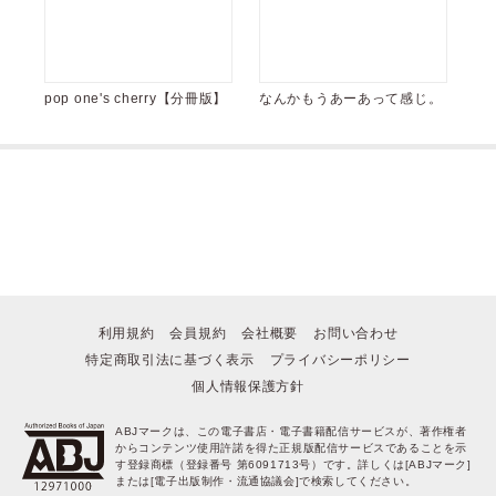
pop one's cherry【分冊版】
なんかもうあーあって感じ。
利用規約
会員規約
会社概要
お問い合わせ
特定商取引法に基づく表示
プライバシーポリシー
個人情報保護方針
ABJマークは、この電子書店・電子書籍配信サービスが、著作権者
からコンテンツ使用許諾を得た正規版配信サービスであることを示
す登録商標（登録番号 第6091713号）です。詳しくは[ABJマーク]
または[電子出版制作・流通協議会]で検索してください。