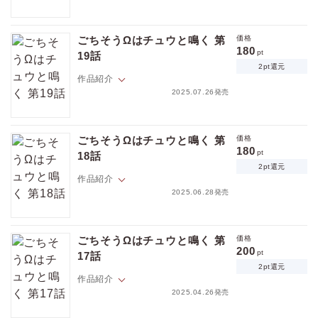
※この作品は「Tulle vol.54」に収録されています。重複購入にご注意く
ネズミ族のΩ・胡桃沢さちおと、キツネ族のα・宇迦野 忍。漫画家と担当
ださい。
編集者、捕食・被食関係という立場や危機を乗り超えて結ばれたふた
ごちそうΩはチュウと鳴く 第
価格
り。
180
pt
19話
プロポーズを経て、いよいよ結婚秒読み！しかし、宇迦野の実家との格
2pt還元
の違いに尻込みをするさちおは…。
作品紹介
捕食者α×被食者Ω、本能と恋心が錯綜する新感覚オメガバース！
2025.07.26発売
※この作品は「Tulle vol.52」に収録されています。重複購入にご注意く
ネズミ族のΩ・胡桃沢さちおと、キツネ族のα・宇迦野 忍。漫画家と担当
ださい。
編集者、捕食・被食関係という立場や危機を乗り超えて結ばれたふた
ごちそうΩはチュウと鳴く 第
価格
り。
180
pt
18話
プロポーズを経て、いよいよ結婚秒読み！しかし、宇迦野の実家との格
2pt還元
の違いに尻込みをするさちおは…。
作品紹介
捕食者α×被食者Ω、本能と恋心が錯綜する新感覚オメガバース！
2025.06.28発売
※この作品は「Tulle vol.51」に収録されています。重複購入にご注意く
ネズミ族のΩ・胡桃沢さちおと、キツネ族のα・宇迦野 忍。漫画家と担当
ださい。
編集者、捕食・被食関係という立場や危機を乗り超えて結ばれたふた
ごちそうΩはチュウと鳴く 第
価格
り。
200
pt
17話
プロポーズを経て、いよいよ結婚秒読み！しかし、宇迦野の実家との格
2pt還元
の違いに尻込みをするさちおは…。
作品紹介
捕食者α×被食者Ω、本能と恋心が錯綜する新感覚オメガバース！
2025.04.26発売
※この作品は「Tulle vol.50」に収録されています。重複購入にご注意く