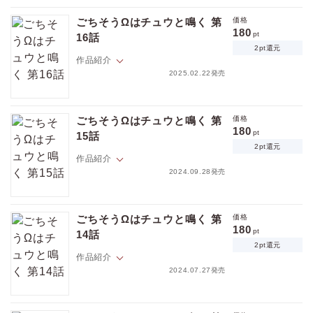
ネズミ族のΩ・胡桃沢さちおと、キツネ族のα・宇迦野 忍。漫画家と担当
ださい。
編集者、捕食・被食関係という立場や危機を乗り超えて結ばれたふた
ごちそうΩはチュウと鳴く 第
価格
り。
180
pt
16話
プロポーズを経て、いよいよ結婚秒読み！しかし、宇迦野の実家との格
2pt還元
の違いに尻込みをするさちおは…。
作品紹介
捕食者α×被食者Ω、本能と恋心が錯綜する新感覚オメガバース！
2025.02.22発売
※この作品は「Tulle vol.48」に収録されています。重複購入にご注意く
ネズミ族のΩ・胡桃沢さちおと、キツネ族のα・宇迦野 忍。漫画家と担当
ださい。
編集者、捕食・被食関係という立場や危機を乗り超えて結ばれたふた
ごちそうΩはチュウと鳴く 第
価格
り。
180
pt
15話
プロポーズを経て、いよいよ結婚秒読み！しかし、宇迦野の実家との格
2pt還元
の違いに尻込みをするさちおは…。
作品紹介
捕食者α×被食者Ω、本能と恋心が錯綜する新感覚オメガバース！
2024.09.28発売
※この作品は「Tulle vol.46」に収録されています。重複購入にご注意く
ネズミ族のΩ・胡桃沢さちおと、キツネ族のα・宇迦野 忍。漫画家と担当
ださい。
編集者、捕食・被食関係という立場や危機を乗り超えて結ばれたふた
ごちそうΩはチュウと鳴く 第
価格
り。プロポーズを経て、いよいよ結婚秒読み！しかし、宇迦野の実家と
180
pt
14話
の格の違いに尻込みをするさちおは…。
2pt還元
価格
pt
作品紹介
pt還元
捕食者α×被食者Ω、本能と恋心が錯綜する新感覚オメガバース！
2024.07.27発売
※この作品は「Tulle vol.41」に収録されています。重複購入にご注意
ネズミ族のΩ・胡桃沢さちおと、キツネ族のα・宇迦野 忍。漫画家と担当
ください。