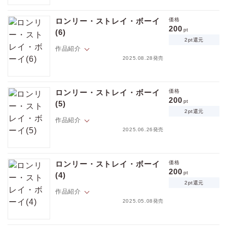
【さっきも言ったけど、キスは特別。ね、もう一回・・・】
やっぱりコイツ危険・・・！でも久しぶりのキスに思わず身体は反応し
ロンリー・ストレイ・ボーイ
価格
てしまう。
200
pt
(6)
なんでこんな年下の子に惹き込まれそうになってんだ・・・！？
2pt還元
作品紹介
――「お人好し」と呼ばれ、会社で良いようにこき使われている社畜サ
2025.08.28発売
ラリーマン、吉住尚（よしずみなお）。
気付けば三十路前、仕事に疲れ刺激的な出会いを求めていたところに現
【さっきも言ったけど、キスは特別。ね、もう一回・・・】
れたのは・・・・・・
やっぱりコイツ危険・・・！でも久しぶりのキスに思わず身体は反応し
チンピラから逃げてきた青年・芹澤怜央（せりざわれお）だった！
ロンリー・ストレイ・ボーイ
価格
てしまう。
200
怜央に言いくるめられて、尚の家に泊めることになったものの、お礼に
pt
(5)
なんでこんな年下の子に惹き込まれそうになってんだ・・・！？
と身体の関係を迫られて！？
2pt還元
はじめは年上として突き放せていたけど、だんだんと怜央に絆されてい
作品紹介
価格
pt
――「お人好し」と呼ばれ、会社で良いようにこき使われている社畜サ
る自分もいて・・・。
pt還元
2025.06.26発売
ラリーマン、吉住尚（よしずみなお）。
気付けば三十路前、仕事に疲れ刺激的な出会いを求めていたところに現
野良犬系年下イケメン×お人好し社畜リーマンの絆され同居ラブ開幕！
【さっきも言ったけど、キスは特別。ね、もう一回・・・】
れたのは・・・・・・
やっぱりコイツ危険・・・！でも久しぶりのキスに思わず身体は反応し
チンピラから逃げてきた青年・芹澤怜央（せりざわれお）だった！
ロンリー・ストレイ・ボーイ
価格
てしまう。
200
怜央に言いくるめられて、尚の家に泊めることになったものの、お礼に
pt
(4)
なんでこんな年下の子に惹き込まれそうになってんだ・・・！？
ポイントを消費して購入するにはログイン・会員登録が必要です
と身体の関係を迫られて！？
2pt還元
はじめは年上として突き放せていたけど、だんだんと怜央に絆されてい
作品紹介
――「お人好し」と呼ばれ、会社で良いようにこき使われている社畜サ
る自分もいて・・・。
2025.05.08発売
ラリーマン、吉住尚（よしずみなお）。
ログイン
会員登録
気付けば三十路前、仕事に疲れ刺激的な出会いを求めていたところに現
野良犬系年下イケメン×お人好し社畜リーマンの絆され同居ラブ開幕！
【さっきも言ったけど、キスは特別。ね、もう一回・・・】
れたのは・・・・・・