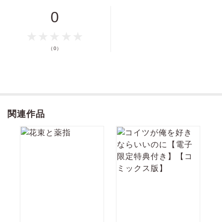
0
価格
pt
pt還元
（0）
ポイントを消費して購入するにはログイン・会員登録が必要です
ログイン
会員登録
関連作品
キャンセル