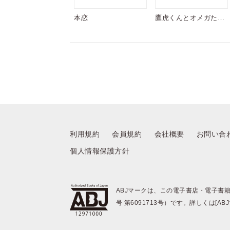
本恋
鷹虎くんとオメガたち
【単行本版】
利用規約
会員規約
会社概要
お問い合
個人情報保護方針
ABJマークは、この電子書店・電子書
号 第6091713号）です。詳しくは[A