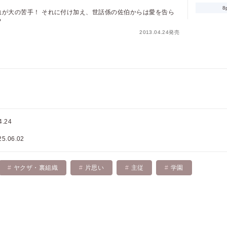
8
血が大の苦手！ それに付け加え、世話係の佐伯からは愛を告ら
ポイントを消費して購入するにはログイン・会員登録が必要で
?
す
2013.04.24発売
ログイン
会員登録
キャンセル
4.24
25.06.02
ヤクザ・裏組織
片思い
主従
学園