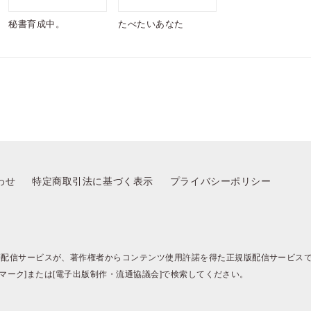
秘書育成中。
たべたいあなた
わせ
特定商取引法に基づく表示
プライバシーポリシー
籍配信サービスが、著作権者からコンテンツ使用許諾を得た正規版配信サービス
BJマーク]または[電子出版制作・流通協議会]で検索してください。