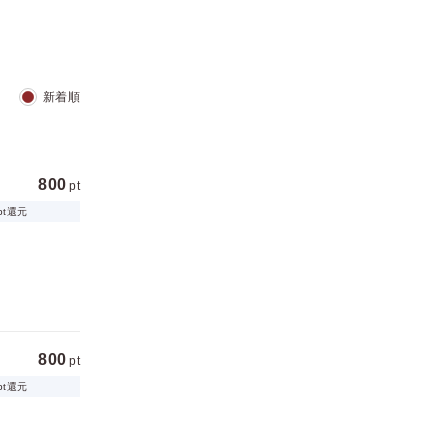
新着順
800
pt
pt還元
800
pt
pt還元