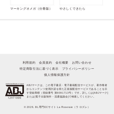
マーキングオメガ（分冊版）
やさしくできたら
利用規約
会員規約
会社概要
お問い合わせ
特定商取引法に基づく表示
プライバシーポリシー
個人情報保護方針
ABJマークは、この電子書店・電子書籍配信サービスが、著作権者
からコンテンツ使用許諾を得た正規版配信サービスであることを示
す登録商標（登録番号 第6091713号）です。詳しくは[ABJマーク]
または[電子出版制作・流通協議会]で検索してください。
© 2026, BL専門ECサイト La Roseraie（ラ ロズレ）