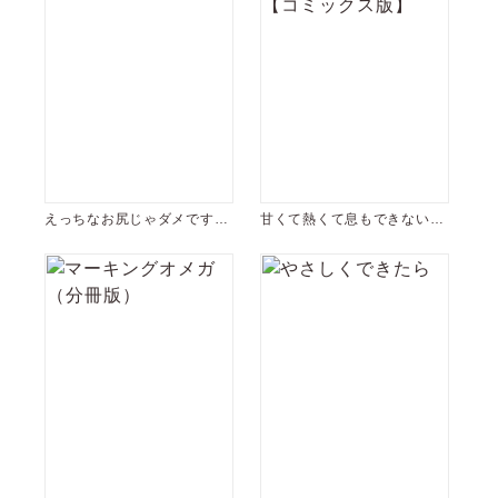
えっちなお尻じゃダメです
甘くて熱くて息もできないシ
か？
リーズ【コミックス版】