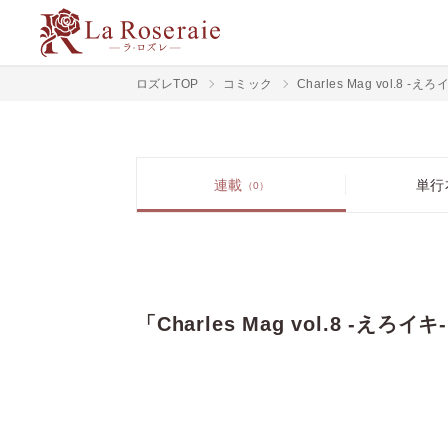
ロズレTOP
コミック
Charles Mag vol.8 -えろ
連載
単行
（0）
「Charles Mag vol.8 -えろ