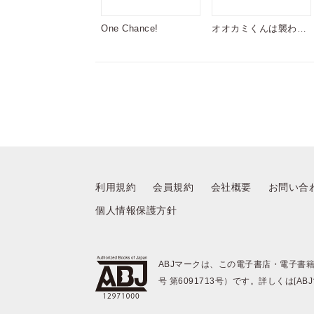
One Chance!
オオカミくんは襲われ
たい
利用規約
会員規約
会社概要
お問い合
個人情報保護方針
ABJマークは、この電子書店・電子書
号 第6091713号）です。詳しくは[A