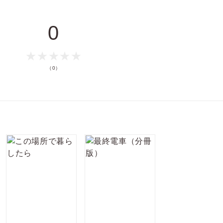
絆を、
ポイントを消費して購入するにはログイン・会員登録が必要で
0
す
ログイン
会員登録
（0）
キャンセル