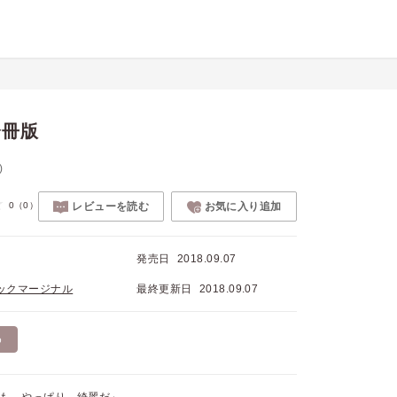
分冊版
)
0
（0）
レビューを読む
お気に入り追加
発売日
2018.09.07
ックマージナル
最終更新日
2018.09.07
め