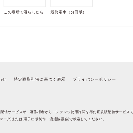
この場所で暮らしたら
最終電車（分冊版）
わせ
特定商取引法に基づく表示
プライバシーポリシー
籍配信サービスが、著作権者からコンテンツ使用許諾を得た正規版配信サービス
BJマーク]または[電子出版制作・流通協議会]で検索してください。