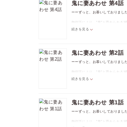
鬼に妻あわせ 第4話
※この作品は「Tulle vol.4
ーーずっと、お慕いしておりまし
御信託により、”鬼”と恐れられる
ん）。
続きを見る
大陸から渡ってきた大男を恐れる
た。
意を決し、男でも孕むことができ
火照る体を持て余しながらも、少
鬼に妻あわせ 第2話
※この作品は「Tulle vol.4
ーーずっと、お慕いしておりまし
御信託により、”鬼”と恐れられる
ん）。
続きを見る
大陸から渡ってきた大男を恐れる
た。
意を決し、男でも孕むことができ
火照る体を持て余しながらも、少
鬼に妻あわせ 第1話
※この作品は「Tulle vol.3
ーーずっと、お慕いしておりまし
御信託により、”鬼”と恐れられる
ん）。