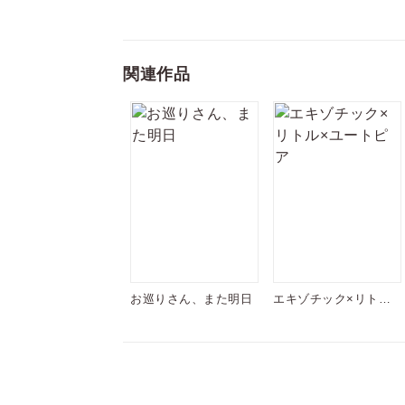
関連作品
お巡りさん、また明日
エキゾチック×リトル×
ユートピア