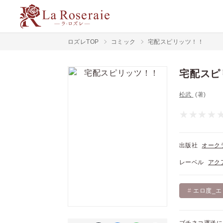
ロズレTOP
コミック
宅配スピリッツ！！
宅配スピ
松武
(著)
出版社
オーク
レーベル
アク
エロ度_エ