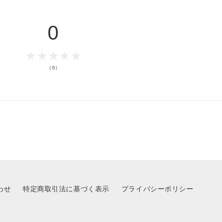
キャンセル
0
（0）
わせ
特定商取引法に基づく表示
プライバシーポリシー