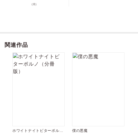
（0）
pt還元
ポイントを消費して購入するにはログイン・会員登録が必要です
関連作品
ログイン
会員登録
キャンセル
ホワイトナイトビターポルノ
僕の悪魔
（分冊版）