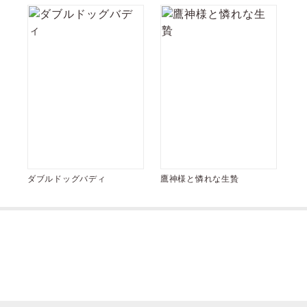
ダブルドッグバディ
鷹神様と憐れな生贄