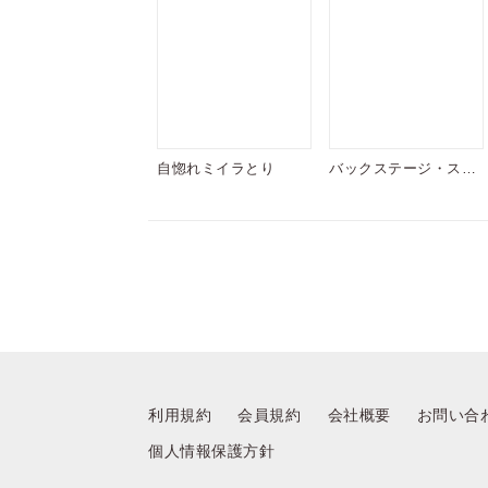
自惚れミイラとり
バックステージ・スキ
ャンダル
利用規約
会員規約
会社概要
お問い合
個人情報保護方針