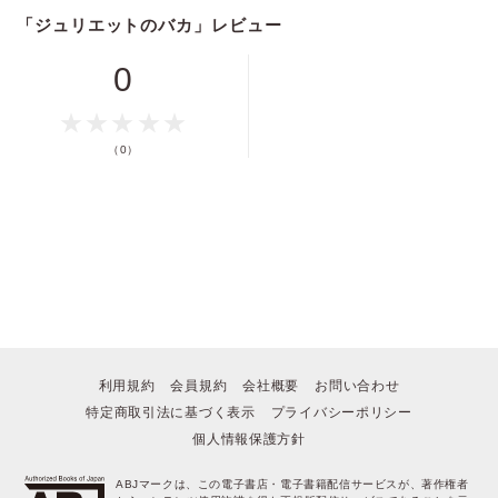
「ジュリエットのバカ」レビュー
ポイントを消費して購入するにはログイン・会員登録が必要です
0
ログイン
会員登録
（0）
キャンセル
利用規約
会員規約
会社概要
お問い合わせ
特定商取引法に基づく表示
プライバシーポリシー
個人情報保護方針
ABJマークは、この電子書店・電子書籍配信サービスが、著作権者