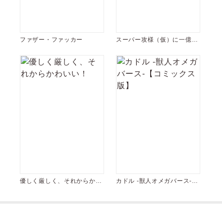
ファザー・ファッカー
スーパー攻様（仮）に一億で
買われました。
優しく厳しく、それからかわ
カドル ‐獣人オメガバース‐
いい！
【コミックス版】