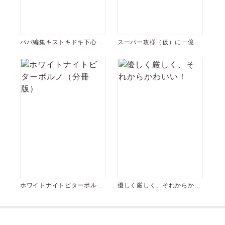
パパ編集キストキドキ下心
スーパー攻様（仮）に一億で
【電子限定おまけ付き】
買われました。
ホワイトナイトビターポルノ
優しく厳しく、それからかわ
（分冊版）
いい！