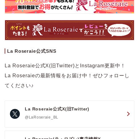
La Roseraie公式SNS
La Roseraie公式X(旧Twitter)とInstagram更新中！
La Roseraieの最新情報をお届け中！ぜひフォローし
てください♪
La Roseraie公式X(旧Twitter)
@LaRoseraie_BL
La Roseraie(ラ・ロズレ)書店情報X