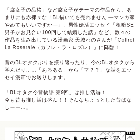
「腐女子の品格」など腐女子がテーマの作品から、あ
まりにも赤裸々な「BL描いても売れません ―マンガ家
やめてもいいですか―」、男性婚活エッセイ「根暗SE
男子がお見合い100回して結婚した話」など、数々の
作品を生み出している漫画家 天城れのさんが「Coffret
La Roseraie（カフレ・ラ・ロズレ）」に降臨！
昔のBLオタクぶりを振り返ったり、今のBLオタクから
学んだり……「あるある」から「マ？？」な話をエッ
セイ漫画でお送りします。
「BLオタク今昔物語 第9回」は推し活編！
今も昔も推し活は盛ん！！そんなちょっとした昔ばな
しーー…。