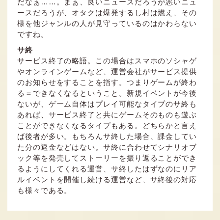
だなぁ……。まぁ、良いニュースだろうが悪いニュ
ースだろうが、オタクは爆発するし村は燃え、その
様を他ジャンルの人が見守っているのはかわらない
ですね。
サ終
サービス終了の略語。この場合はスマホのソシャゲ
やオンラインゲームなど、運営会社がサービス提供
のお知らせをすることを指す。つまりゲームが終わ
る＝できなくなるということ。新規イベントが今後
ないが、ゲーム自体はプレイ可能なタイプのサ終も
あれば、サービス終了と共にゲームそのものも遊ぶ
ことができなくなるタイプもある。どちらかと言え
ば後者が多い。もちろんサ終した場合、課金してい
た分の返金などはない。サ終に合わせてシナリオブ
ック等を発売してストーリーを振り返ることができ
るようにしてくれる運営、サ終したはずなのにリア
ルイベントを開催し続ける運営など、サ終後の対応
も様々である。