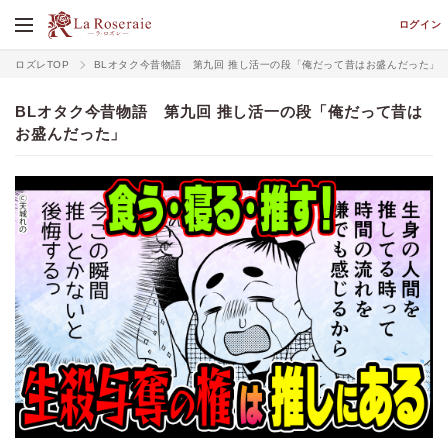
ログイン
ロズレTOP
BLオタク今昔物語 第九回 推し活一の段「俺だって昔はお盛んだった」
BLオタク今昔物語 第九回 推し活一の段「俺だって昔は
お盛んだった」