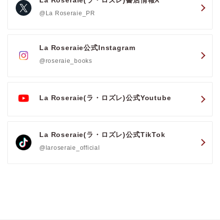
@La Roseraie_PR
La Roseraie公式Instagram
@roseraie_books
La Roseraie(ラ・ロズレ)公式Youtube
La Roseraie(ラ・ロズレ)公式TikTok
@laroseraie_official