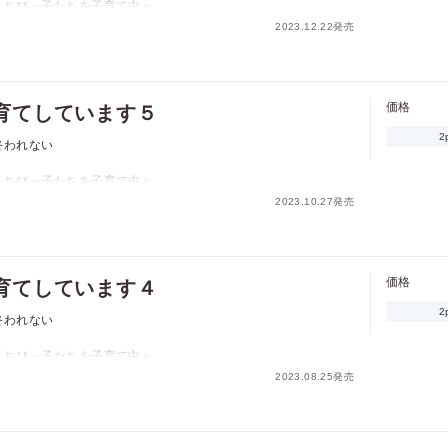
、ちびっ子たちを子育て中ｖ
2023.12.22発売
れた上に、王の求める「光の御子」ではないと捨てられてしま
のグウィンとともに、狐の獣人、狸の獣人、エルフの子供たちと
習うことに。だが、グウィンに恋心を抱くライトは、劣情を慰め
だ」と最後までしてくれないグウィンにもどかしさを覚える。そ
価格
育てしています５
き、子供たちと取り残されて!?
2
終われない
、ちびっ子たちを子育て中ｖ
2023.10.27発売
れた上に、王の求める「光の御子」ではないと捨てられてしま
のグウィンとともに、狐の獣人、狸の獣人、エルフの子供たちと
習うことに。だが、グウィンに恋心を抱くライトは、劣情を慰め
だ」と最後までしてくれないグウィンにもどかしさを覚える。そ
価格
育てしています４
き、子供たちと取り残されて!?
2
終われない
、ちびっ子たちを子育て中ｖ
2023.08.25発売
れた上に、王の求める「光の御子」ではないと捨てられてしま
のグウィンとともに、狐の獣人、狸の獣人、エルフの子供たちと
習うことに。だが、グウィンに恋心を抱くライトは、劣情を慰め
だ」と最後までしてくれないグウィンにもどかしさを覚える。そ