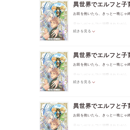
異世界でエルフと子
んな時、グウィンは危険な任務に赴
お前を抱いたら、きっと一晩じゃ
元ヤンがエルフに溺愛されながら
続きを見る
元ヤンのライトは異世界に召喚さ
う。それを助けてくれたエルフ族
森の隠れ家で暮らしながら魔法を
はするものの「ライトを壊しそう
異世界でエルフと子
んな時、グウィンは危険な任務に赴
お前を抱いたら、きっと一晩じゃ
元ヤンがエルフに溺愛されながら
続きを見る
元ヤンのライトは異世界に召喚さ
う。それを助けてくれたエルフ族
森の隠れ家で暮らしながら魔法を
はするものの「ライトを壊しそう
異世界でエルフと子
んな時、グウィンは危険な任務に赴
お前を抱いたら、きっと一晩じゃ
元ヤンがエルフに溺愛されながら