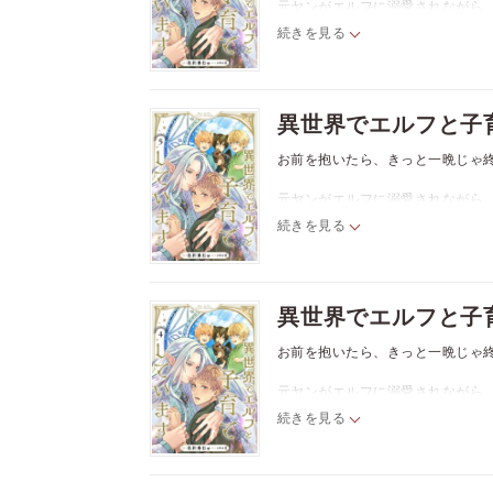
元ヤンがエルフに溺愛されながら
続きを見る
元ヤンのライトは異世界に召喚さ
う。それを助けてくれたエルフ族
森の隠れ家で暮らしながら魔法を
はするものの「ライトを壊しそう
異世界でエルフと子
んな時、グウィンは危険な任務に赴
お前を抱いたら、きっと一晩じゃ
元ヤンがエルフに溺愛されながら
続きを見る
元ヤンのライトは異世界に召喚さ
う。それを助けてくれたエルフ族
森の隠れ家で暮らしながら魔法を
はするものの「ライトを壊しそう
異世界でエルフと子
んな時、グウィンは危険な任務に赴
お前を抱いたら、きっと一晩じゃ
元ヤンがエルフに溺愛されながら
続きを見る
元ヤンのライトは異世界に召喚さ
う。それを助けてくれたエルフ族
森の隠れ家で暮らしながら魔法を
はするものの「ライトを壊しそう