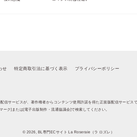
わせ
特定商取引法に基づく表示
プライバシーポリシー
籍配信サービスが、著作権者からコンテンツ使用許諾を得た正規版配信サービス
BJマーク]または[電子出版制作・流通協議会]で検索してください。
© 2026, BL専門ECサイト La Roseraie（ラ ロズレ）