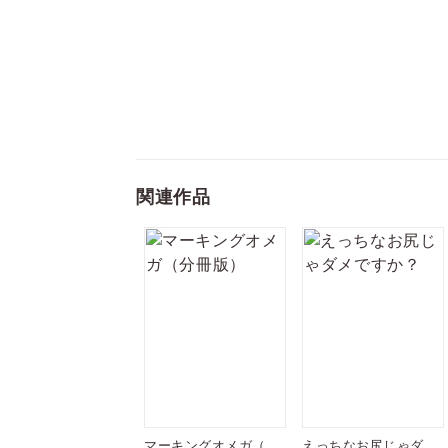
関連作品
マーキングオメガ（分
えっちなお尻じゃダメ